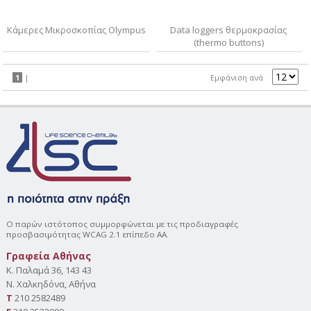
Κάμερες Μικροσκοπίας Olympus
Data loggers θερμοκρασίας
(thermo buttons)
1
|
Εμφάνιση ανά
Ο παρών ιστότοπος συμμορφώνεται με τις προδιαγραφές
προσβασιμότητας WCAG 2.1 επίπεδο AA.
Γραφεία Αθήνας
Κ. Παλαμά 36, 143 43
Ν. Χαλκηδόνα, Αθήνα
Τ
210 2582489