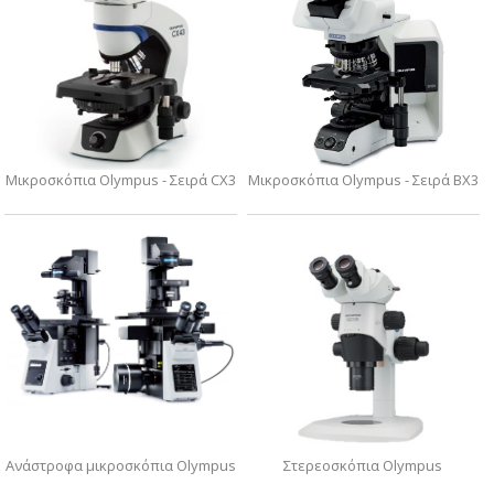
Μικροσκόπια Olympus - Σειρά CX3
Μικροσκόπια Olympus - Σειρά BX3
Ανάστροφα μικροσκόπια Olympus
Στερεοσκόπια Olympus