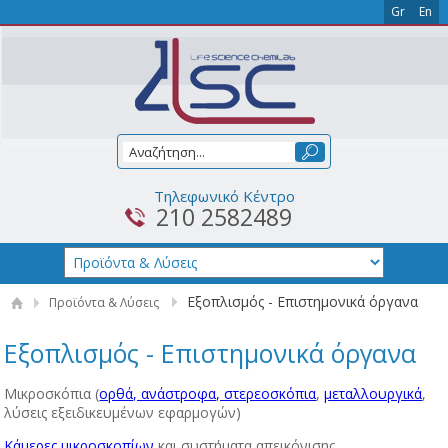
Gr
En
Τηλεφωνικό Κέντρο
210 2582489
Εξοπλισμός - Επιστημονικά όργανα
Προϊόντα & Λύσεις
Εξοπλισμός - Επιστημονικά όργανα
Μικροσκόπια (
ορθά, ανάστροφα, στερεοσκόπια
,
μεταλλουργικά
,
λύσεις εξειδικευμένων εφαρμογών)
Κάμερες μικροσκοπίων
και συστήματα απεικόνισης