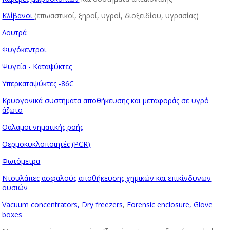
Κλίβανοι
(επωαστικοί, ξηροί, υγροί, διοξειδίου, υγρασίας)
Λουτρά
Φυγόκεντροι
Ψυγεία - Καταψύκτες
Υπερκαταψύκτες -86C
Κρυογονικά συστήματα αποθήκευσης και μεταφοράς σε υγρό
άζωτο
Θάλαμοι νηματικής ροής
Θερμοκυκλοποιητές (
PCR)
Φωτόμετρα
Ντουλάπες ασφαλούς αποθήκευσης χημικών και επικίνδυνων
ουσιών
Vacuum concentrators, Dry freezers
,
Forensic enclosure, Glove
boxes