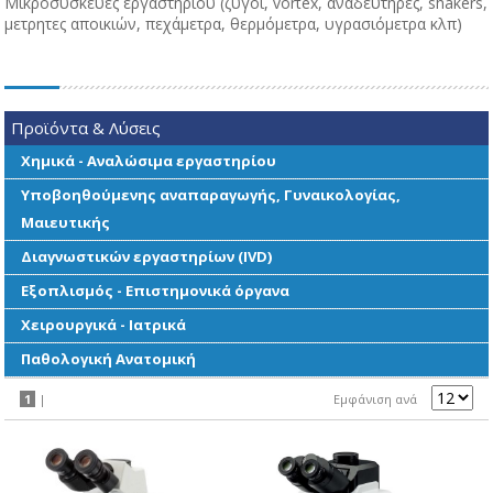
Μικροσυσκευές εργαστηρίου (ζυγοί, vortex, αναδευτήρες, shakers,
μετρητες αποικιών, πεχάμετρα, θερμόμετρα, υγρασιόμετρα κλπ)
Προϊόντα & Λύσεις
Χημικά - Αναλώσιμα εργαστηρίου
Υποβοηθούμενης αναπαραγωγής, Γυναικολογίας,
Μαιευτικής
Διαγνωστικών εργαστηρίων (IVD)
Εξοπλισμός - Επιστημονικά όργανα
Χειρουργικά - Ιατρικά
Παθολογική Ανατομική
1
|
Εμφάνιση ανά