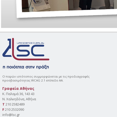
Ο παρών ιστότοπος συμμορφώνεται με τις προδιαγραφές
προσβασιμότητας WCAG 2.1 επίπεδο AA.
Γραφεία Αθήνας
Κ. Παλαμά 36, 143 43
Ν. Χαλκηδόνα, Αθήνα
Τ
210 2582489
F
210 2532090
info@lsc.gr