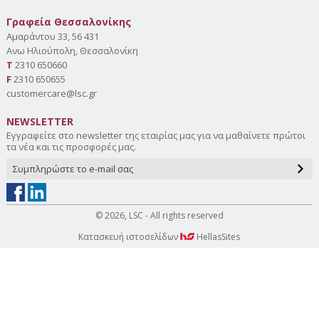
Γραφεία Θεσσαλονίκης
Αμαράντου 33, 56 431
Aνω Ηλιούπολη, Θεσσαλονίκη
Τ
2310 650660
F
2310 650655
customercare@lsc.gr
NEWSLETTER
Εγγραφείτε στο newsletter της εταιρίας μας για να μαθαίνετε πρώτοι
τα νέα και τις προσφορές μας.
© 2026, LSC - All rights reserved
Κατασκευή ιστοσελίδων
HellasSites