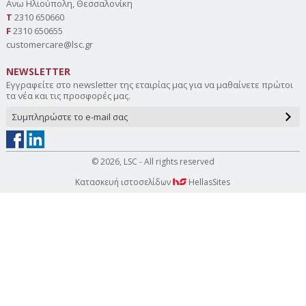
Aνω Ηλιούπολη, Θεσσαλονίκη
Τ
2310 650660
F
2310 650655
customercare@lsc.gr
NEWSLETTER
Εγγραφείτε στο newsletter της εταιρίας μας για να μαθαίνετε πρώτοι
τα νέα και τις προσφορές μας.
© 2026, LSC - All rights reserved
Κατασκευή ιστοσελίδων
HellasSites