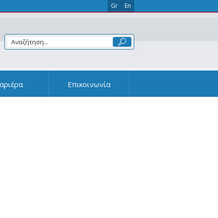
Gr
En
αριέρα
Επικοινωνία