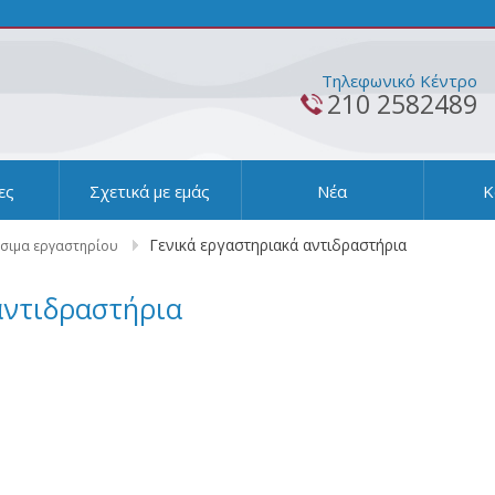
Τηλεφωνικό Κέντρο
210 2582489
ες
Σχετικά με εμάς
Νέα
Κ
Γενικά εργαστηριακά αντιδραστήρια
ώσιμα εργαστηρίου
αντιδραστήρια