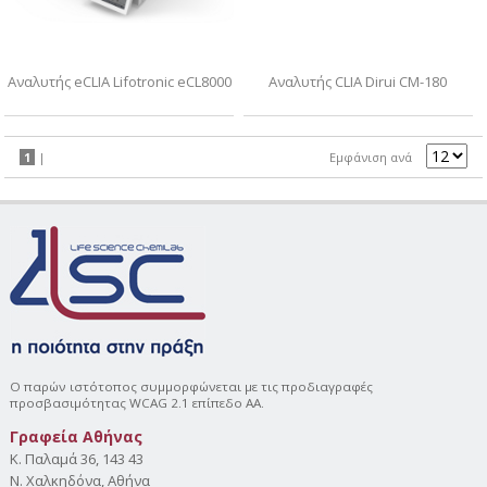
Αναλυτής eCLIA Lifotronic eCL8000
Αναλυτής CLIA Dirui CM-180
1
|
Εμφάνιση ανά
Ο παρών ιστότοπος συμμορφώνεται με τις προδιαγραφές
προσβασιμότητας WCAG 2.1 επίπεδο AA.
Γραφεία Αθήνας
Κ. Παλαμά 36, 143 43
Ν. Χαλκηδόνα, Αθήνα